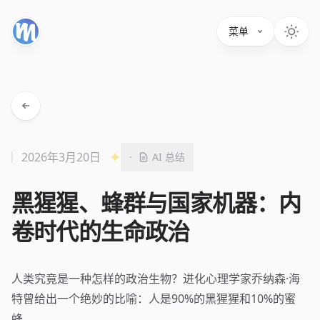
菜单
2026年3月20日
·
AI 总结
黑猩猩、蜂群与国家机器：内
卷时代的生命政治
人类究竟是一种怎样的政治生物？进化心理学家乔纳森·海
特曾给出一个绝妙的比喻：人是90%的黑猩猩和10%的蜜
蜂。