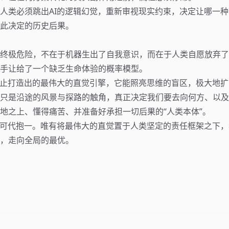
人类必须跳出AI的逻辑幻觉，重新审视现实约束，决定让哪一
此决定的历史后果。
终极危险，不在于机器生出了自我意识，而在于人类自愿放弃了
手让给了一个缺乏生命体验的概率模型。
为止打造出的最伟大的直觉引擎，它能照亮思维的盲区，极大地
只是沿途的风景与探路的触角，真正决定我们要去向何方、以及
地之上、懂得痛苦、并准备好承担一切后果的“人类本体”。
不可代抱一。唯有将最伟大的直觉置于人类坚定的责任框架之下
，走向全局的最优。