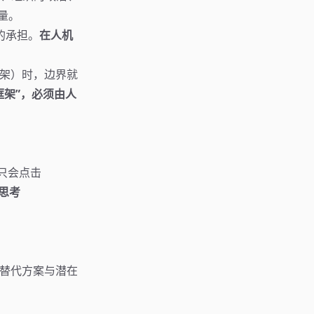
量。
的承担。
在人机
框架）时，边界就
框架”，必须由人
只会点击
思考
种替代方案与潜在