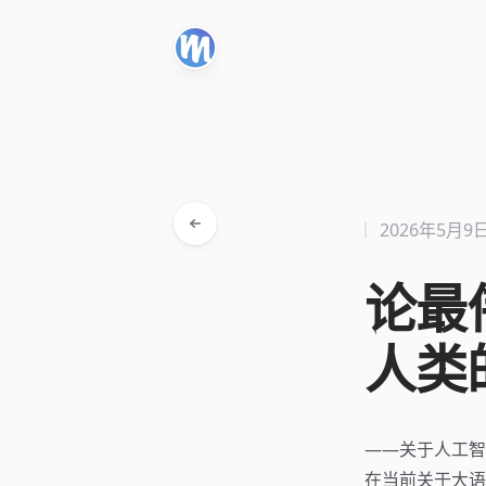
2026年5月9
论最
人类
——关于人工智
在当前关于大语