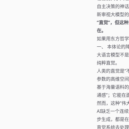
自主决策的神话
新审视大模型的
“直觉”，但这
在。
如果用东方哲学
一、 本体论的降
大语言模型不是
纯粹直觉。
人类的直觉是“
参数的高维空间
基于海量语料的
通感”；它能在
然而，这种“伟
AI缺乏一个连
步生成，都是在
直觉系统去处理