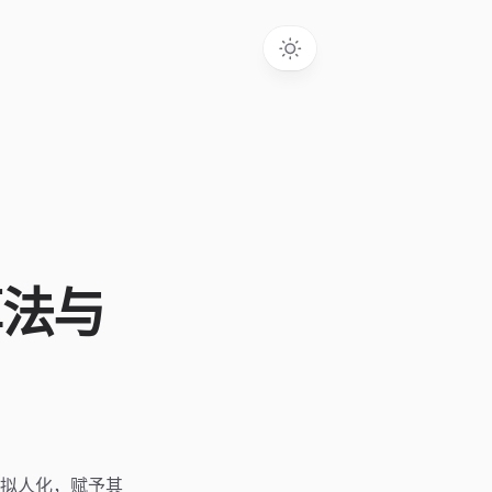
算法与
拟人化，赋予其