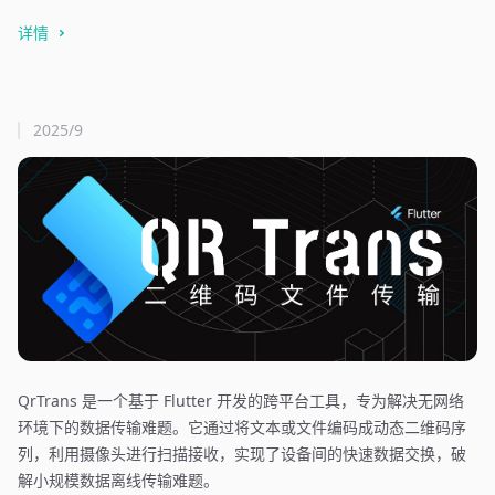
详情
2025/9
QrTrans 是一个基于 Flutter 开发的跨平台工具，专为解决无网络
环境下的数据传输难题。它通过将文本或文件编码成动态二维码序
列，利用摄像头进行扫描接收，实现了设备间的快速数据交换，破
解小规模数据离线传输难题。