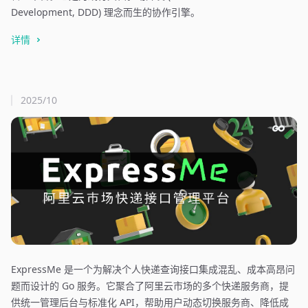
Development, DDD) 理念而生的协作引擎。
详情
2025/10
ExpressMe 是一个为解决个人快递查询接口集成混乱、成本高昂问
题而设计的 Go 服务。它聚合了阿里云市场的多个快递服务商，提
供统一管理后台与标准化 API，帮助用户动态切换服务商、降低成