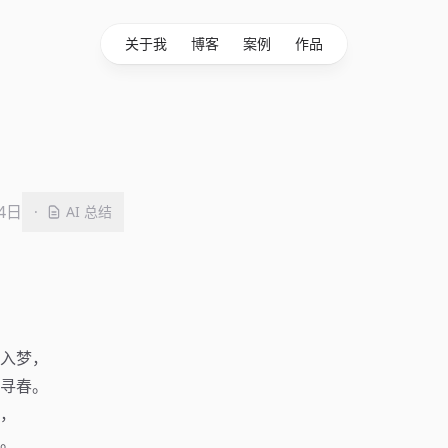
关于我
博客
案例
作品
14日
·
AI 总结
入梦，
寻春。
，
。