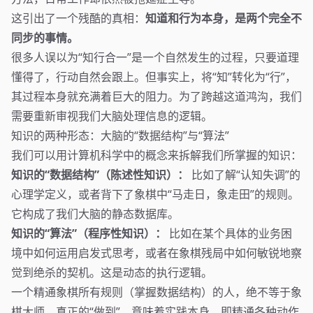
这引出了一个残酷的真相：
知道和行为本身，是两个完全不
同步的事情。
很多人误以为“知行合一”是一个自然发生的过程，只要道理
懂得了，行动自然会跟上。但事实上，将“知”转化为“行”，
其过程本身就充满着巨大的阻力。为了跨越这道鸿沟，我们
需要重新审视我们大脑处理信息的逻辑。
知识的两种形态：大脑的“数据结构”与“算法”
我们可以用计算机科学中的概念来拆解我们所掌握的知识：
知识的“数据结构”（陈述性知识）：
比如了解“认知失调”的
心理学定义，或者背下了象棋中“马走日，象走田”的规则。
它构成了我们大脑的静态数据库。
知识的“算法”（程序性知识）：
比如在某个具体的业务困
境中如何运用启发式思考，或者在象棋残局中如何敏锐地察
觉到绝杀的契机。这是动态的执行逻辑。
一个精通象棋所有规则（掌握数据结构）的人，绝不等于象
棋大师。真正的“做到”，意味着实践本身，即精通各种动作