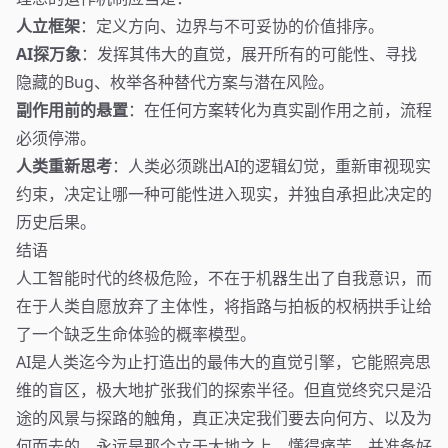
人立框架
：定义方向、边界与不可妥协的价值排序。
AI探万象
：发挥其伟大的直觉，展开所有的可能性、寻找
隐藏的Bug、枚举各种替代方案与潜在风险。
副作用前的悬置
：在任何方案转化为真实副作用之前，流程
必须停滞。
人类重新思考
：人类必须跳出AI的逻辑幻觉，重新审视现实
约束，决定让哪一种可能性进入现实，并独自承担此决定的
历史后果。
结语
人工智能时代的终极危险，不在于机器生出了自我意识，而
在于人类自愿放弃了主体性，将指路与拍板的权柄拱手让给
了一个缺乏生命体验的概率模型。
AI是人类迄今为止打造出的最伟大的直觉引擎，它能照亮思
维的盲区，极大地扩张我们的探索半径。但直觉终究只是沿
途的风景与探路的触角，真正决定我们要去向何方、以及为
何而去的，永远是那个立于大地之上、懂得痛苦、并准备好