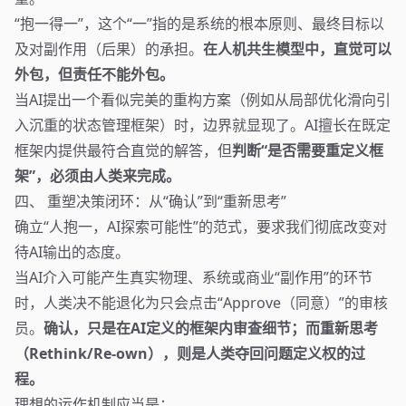
“抱一得一”，这个“一”指的是系统的根本原则、最终目标以
及对副作用（后果）的承担。
在人机共生模型中，直觉可以
外包，但责任不能外包。
当AI提出一个看似完美的重构方案（例如从局部优化滑向引
入沉重的状态管理框架）时，边界就显现了。AI擅长在既定
框架内提供最符合直觉的解答，但
判断“是否需要重定义框
架”，必须由人类来完成。
四、 重塑决策闭环：从“确认”到“重新思考”
确立“人抱一，AI探索可能性”的范式，要求我们彻底改变对
待AI输出的态度。
当AI介入可能产生真实物理、系统或商业“副作用”的环节
时，人类决不能退化为只会点击“Approve（同意）”的审核
员。
确认，只是在AI定义的框架内审查细节；而重新思考
（Rethink/Re-own），则是人类夺回问题定义权的过
程。
理想的运作机制应当是：