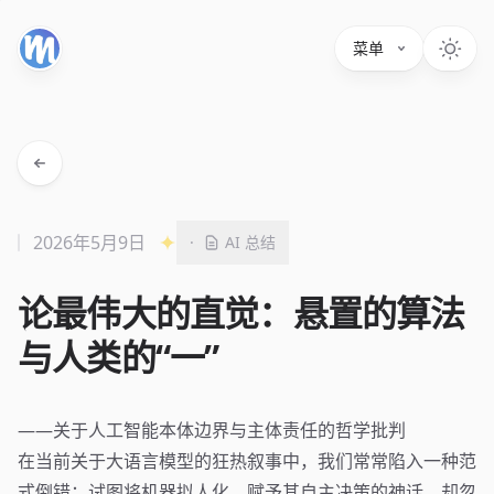
菜单
2026年5月9日
·
AI 总结
论最伟大的直觉：悬置的算法
与人类的“一”
——关于人工智能本体边界与主体责任的哲学批判
在当前关于大语言模型的狂热叙事中，我们常常陷入一种范
式倒错：试图将机器拟人化，赋予其自主决策的神话，却忽