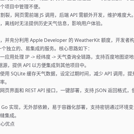
个项目中管理不便。
支持割裂，网页需前端 JS 调用，后端 API 需额外开发，维护难度大
，离线时无法提供历史天气信息，影响用户体验。
分利用 Apple Developer 的 WeatherKit 额度，开发者构
 作为一个独立的、易集成的服务。核心思路如下：
一应用处理 IP -> 经纬度 -> 天气查询全链路，支持百度地图逆地理
t 数据源，提供 API 以方便集成到其他项目中。
使用 SQLite 缓存天气数据，设定过期时间，减少 API 调用，
率。
网页界面和 REST API 接口，一键部署，支持 JSON 返回格式
 Go 实现，无外部依赖，易于容器化部署，支持密钥通过环境
缝集成。
核心优点