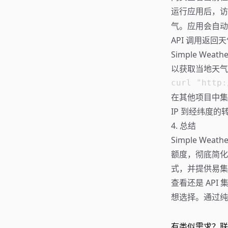
运行应用后，
气。应用会自动从
API 调用返回
Simple W
以获取当地天气
在其他项目中集
IP 到经纬度的
4. 总结
Simple Wea
额度，彻底简化
式，并提供易集
查看还是 AP
想选择。通过纯
有类似需求？