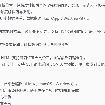
动解析位置，经纬度转换后查询 WeatherKit，实现一站式天气预报，
 的高额度确保可靠调用。
史数据查看，数据来源可靠（Apple WeatherKit）。
e 作为本地数据库，缓存查询结果，支持自定义过期时间，减少 API
。
中/失效逻辑，确保数据新鲜度与性能平衡。
 HTML 支持当前位置天气查看，无需额外前端框架。
STful 设计，支持 GET 请求返回 JSON 天气预报，便于集成到
跨平台编译（Linux、macOS、Windows）。
钥，避免硬编码，便于在多个项目中部署和集成。
景与示例
置天气