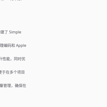
。
建了 Simple
编码和 Apple
提升性能，同时优
，便于在多个项目
变量管理，确保在