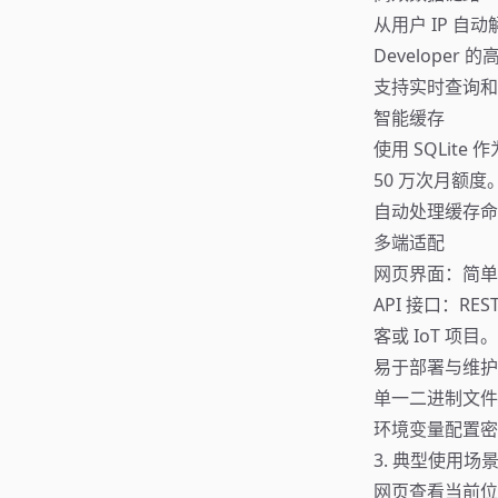
从用户 IP 自
Developer
支持实时查询和历
智能缓存
使用 SQLit
50 万次月额度
自动处理缓存命
多端适配
网页界面：简单
API 接口：RE
客或 IoT 项目。
易于部署与维护
单一二进制文件，
环境变量配置密
3. 典型使用场
网页查看当前位