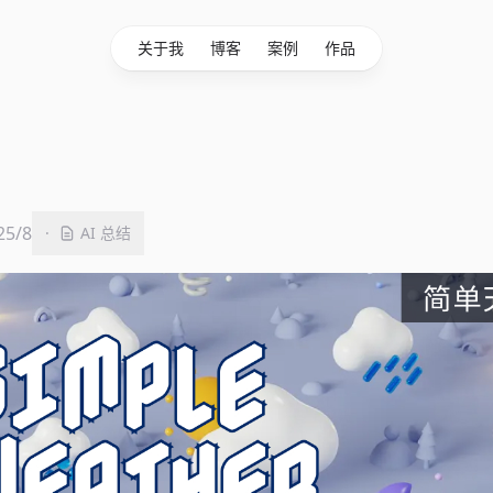
关于我
博客
案例
作品
25/8
·
AI 总结