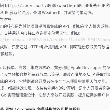
访问
即可查看基于 IP 
http://localhost:8080/weather
 IP 获取经纬度，查询 WeatherKit 并渲染简单网页。
天气预报
eather 的核心是为其他项目提供易集成的 API，例如在个人博客
。支持通过 API 接口查询指定位置天气，例如：
成时，只需通过 HTTP 请求调用此 API，即可轻松获取天气数
转换逻辑。
ther 以简单、高效、集成为核心，充分利用 Apple Developer 的 Wea
了天气预报数据的获取与展示流程。通过百度地图从 IP 获取位
成的 API，它特别适合开发者在多个个人项目中复用天气功能
I 集成，都能快速实现，支持智能缓存减少开销，是个人开发者构
 Go 实现和轻量设计，它助力高效开发实践，提升应用的用户体
联系
微信 CorkineMa
免费获取建议和报价折扣。