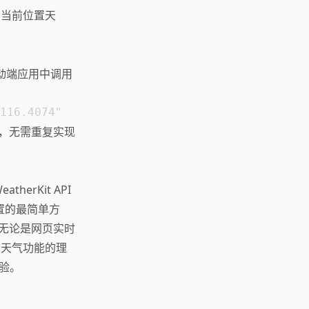
的当前位置天
或移动端应用中调用
据，无需重复实现
therKit API
置的最简单方
。无论是网页实时
建天气功能的理
验。