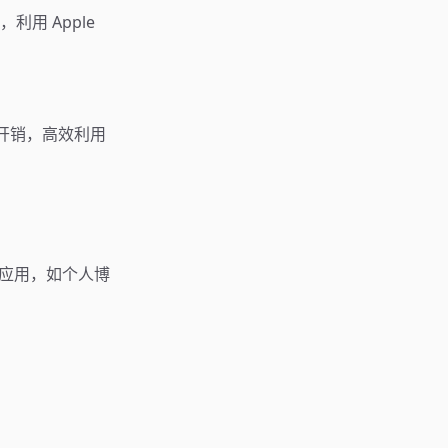
利用 Apple
 开销，高效利用
其他应用，如个人博