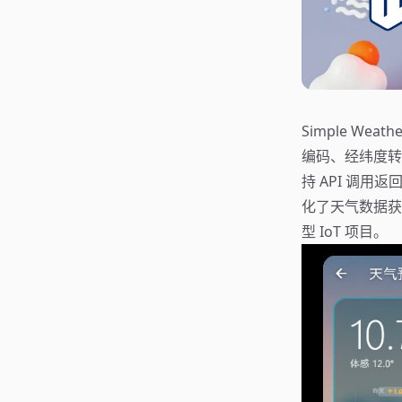
Simple W
编码、经纬度转换等
持 API 调用返
化了天气数据获
型 IoT 项目。