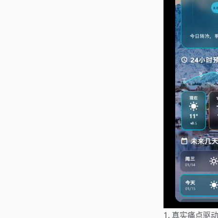
1. 真实痛点驱