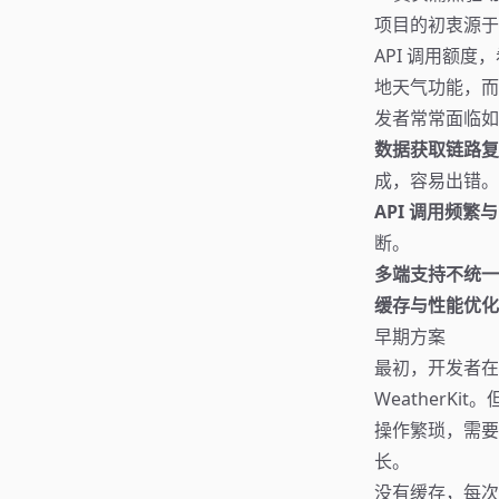
项目的初衷源于开发
API 调用额
地天气功能，而
发者常常面临如
数据获取链路复
成，容易出错。
API 调用频繁
断。
多端支持不统一
缓存与性能优化
早期方案
最初，开发者在
WeatherKi
操作繁琐，需要
长。
没有缓存，每次