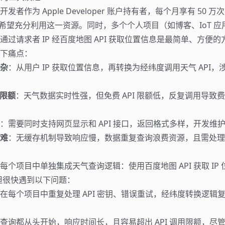
者作为 Apple Developer 账户持有者，每个月享有 50 万次 We
度，希望充分利用这一资源。同时，多个个人项目（如博客、IoT 
通过请求者 IP 经百度地图 API 获取位置信息是最简单、方便
下痛点：
杂
：从用户 IP 获取位置信息，再转换为经纬度调用天气 API
与限额
：天气数据实时性强，但免费 API 限额低，反复调用导致
：需要同时支持网页显示和 API 接口，返回格式多样，开发维
难
：无缓存机制导致响应慢，数据重复查询浪费资源，且需处理
每个项目中单独集成天气查询逻辑：使用百度地图 API 获取 IP
t。但很快遇到以下问题：
在每个项目中重复处理 API 密钥、错误重试，经纬度转换逻辑
查询都从头开始，响应时间长，且容易超出 API 调用限额，尽管有