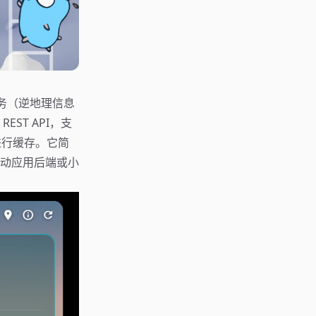
图服务（逆地理信息
EST API，支
e 进行缓存。它简
动应用后端或小