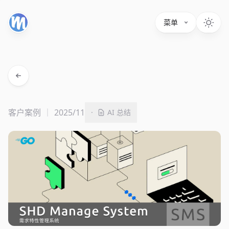
菜单
客户案例
2025/11
·
AI 总结