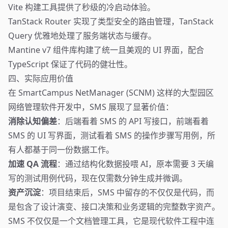
Vite 构建工具提供了秒级的冷启动体验。
TanStack Router 实现了类型安全的路由管理，TanStack
Query 优雅地处理了服务端状态与缓存。
Mantine v7 组件库构建了统一且美观的 UI 界面，配合
TypeScript 保证了代码的健壮性。
四、实际应用价值
在 SmartCampus NetManager (SCNM) 这样的大型园区
网络管理软件开发中，SMS 展现了显著价值：
消除认知偏差
：后端看着 SMS 的 API 写接口，前端看着
SMS 的 UI 写界面，测试看着 SMS 的操作步骤写用例，所
有人都基于同一份数据工作。
加速 QA 流程
：通过结构化数据投喂 AI，原本需要 3 天编
写的测试用例代码，现在仅需数分钟生成并微调。
资产沉淀
：项目结束后，SMS 中留存的不仅仅是代码，而
是包含了设计演变、接口决策和业务逻辑的完整数字资产。
SMS 不仅仅是一个文档管理工具，它是现代软件工程中连