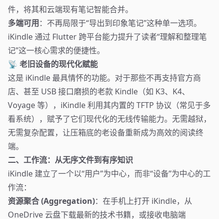
件，将其和云端现有笔记智能合并。
多端可用
：不再局限于“导出到印象笔记”这种单一选项。
iKindle 通过 Flutter 跨平台能力提升了读者“理解和整理笔
记”这一核心需求的便捷性。
📡 老旧设备的现代化赋能
这是 iKindle 最具情怀的功能。对于那些不再支持官方商
店、甚至 USB 接口磨损的老款 Kindle（如 K3、K4、
Voyage 等），iKindle 利用其内置的 TFTP 协议（常见于多
看系统），赋予了它们现代化的无线传输能力。无需越狱，
无需复杂配置，让压箱底的老设备重新成为高效的阅读终
端。
二、工作流：从无序文件到有序知识
iKindle 建立了一个以“用户”为中心，而非“设备”为中心的工
作流：
资源聚合 (Aggregation)
：在手机上打开 iKindle，从
OneDrive 云盘下载最新的技术书籍，或接收电脑端