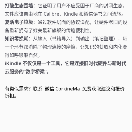
打破生态围墙
：它证明了用户不应受困于厂商的封闭生态，
文件应该自由地在 Calibre、Kindle 和微信读书之间流转。
复活电子垃圾
：通过软件层面的协议适配，让硬件老旧的设
备重新拥有了媲美最新旗舰的传输便利性。
知识零损耗
：从输入（书籍导入）到输出（笔记整理），每
一个环节都消除了物理连接的摩擦，让知识的获取和内化变
得如呼吸般自然。
iKindle 不仅仅是一个工具，它是连接旧时代硬件与新时代
云服务的“数字桥梁”。
有类似需求？联系
微信 CorkineMa
免费获取建议和报价
折扣。