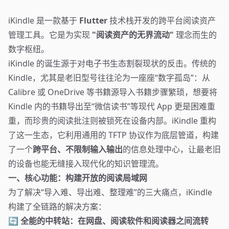
iKindle 是一款基于
Flutter
技术栈开发的跨平台阅读资产
管理工具。它是为实现
"阅读资产的无界流动"
理念而生的
数字枢纽。
iKindle 的诞生源于对电子书生态割裂现状的反击。传统的
Kindle，尤其是老旧型号往往沦为一座座“数字孤岛”：从
Calibre 或 OneDrive 等书籍源导入书籍步骤繁琐，想要将
Kindle 内的书籍导出至“微信读书”等现代 App 更是困难重
重，而珍贵的阅读批注则被锁死在设备内部。iKindle 重构
了这一生态，它利用通用的 TFTP 协议作为底层管道，构建
了一个
跨平台、不限制输入输出
的信息处理中心，让最老旧
的设备也能无缝接入现代化的知识管理流。
一、核心功能：构建开放的阅读局域网
为了解决“导入难、导出难、整理难”的三大痛点，iKindle
构建了全链路的解决方案：
🔄 全能的中转站：在网盘、阅读软件和阅读器之间流转