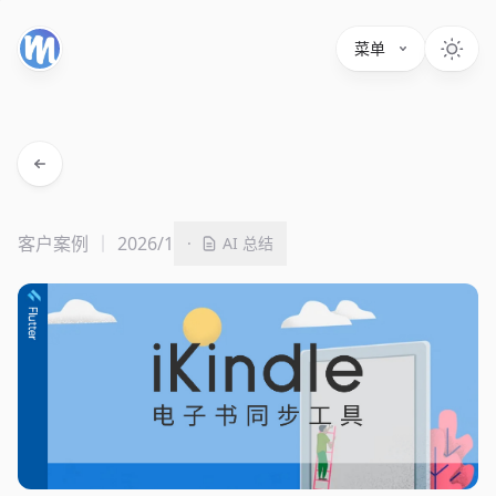
菜单
客户案例
2026/1
·
AI 总结