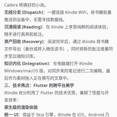
Calibre 转换好的小说。
无线分发 (Dispatch)
：一键连接 Kindle WiFi，将书籍批量
推送到设备中，无需寻找数据线。
沉浸阅读 (Reading)
：在 Kindle 上享受纯粹的阅读体验，
随手进行高亮和批注。
资产回收 (Recovery)
：阅读完毕后，通过 iKindle 将书籍
文件导出（备份或转入微信读书），同时将新的批注增量同
步至云端知识库。
知识内化 (Integration)
：在电脑端打开 iKindle
Windows/macOS 版，对同步来的笔记进行二次编辑，最
后作为素材拖入正在撰写的文章中。
三、技术亮点：Flutter 的跨平台美学
iKindle 充分利用了 Flutter 的技术优势，兼顾了性能与开
发效率：
原生级的渲染体验
统一 UI
：得益于 Skia 引擎，iKindle 在 iOS、Android 乃