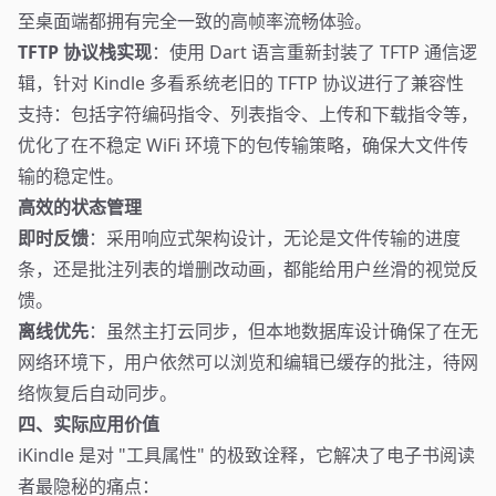
至桌面端都拥有完全一致的高帧率流畅体验。
TFTP 协议栈实现
：使用 Dart 语言重新封装了 TFTP 通信逻
辑，针对 Kindle 多看系统老旧的 TFTP 协议进行了兼容性
支持：包括字符编码指令、列表指令、上传和下载指令等，
优化了在不稳定 WiFi 环境下的包传输策略，确保大文件传
输的稳定性。
高效的状态管理
即时反馈
：采用响应式架构设计，无论是文件传输的进度
条，还是批注列表的增删改动画，都能给用户丝滑的视觉反
馈。
离线优先
：虽然主打云同步，但本地数据库设计确保了在无
网络环境下，用户依然可以浏览和编辑已缓存的批注，待网
络恢复后自动同步。
四、实际应用价值
iKindle 是对 "工具属性" 的极致诠释，它解决了电子书阅读
者最隐秘的痛点：