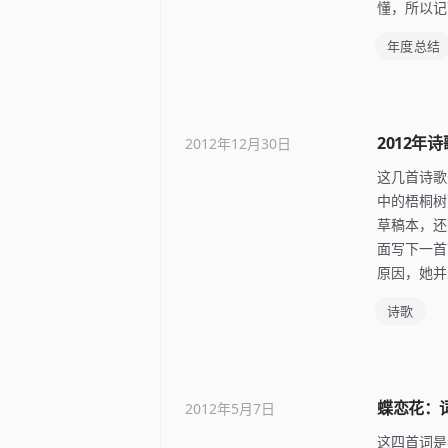
懂，所以记
年度总结
2012年
2012年12月30日
这几首诗歌
中的梧桐树
草稿本，还
面写下一首
原因，她并
诗歌
蝶恋花：
2012年5月7日
这四首词是