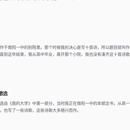
作于南阳一中的别院里。那个时候我的决心是写十首诗，所以题目就叫作
直到这年结束，我从高中毕业，离开那个小院，我也没有凑齐这十首诗歌
诗歌选
选自《我的大学》中第一部分，当时我正在南阳一中的本部念书，从高一
，也写了一些诗歌，这些诗歌大多随兴而作。