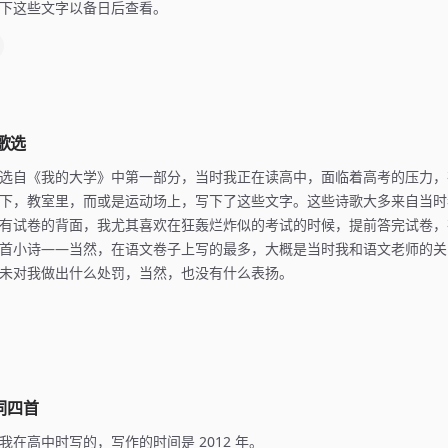
下这些文字以备日后查看。
诗歌选
选自《我的大学》中第一部分，当时我正在读高中，面临着高考的压力，
下，教室里，而或是运动场上，写下了这些文字。这些诗歌大多来自当时
有试卷的背面，我尤其喜欢在狂轰烂炸似的考试的时候，提前答完试卷，
首小诗——当然，在语文卷子上写的最多，大概是当时我和语文老师的关
未对我做出什么处罚，当然，也没有什么表扬。
词四首
我在高中时写的，写作的时间是 2012 年。