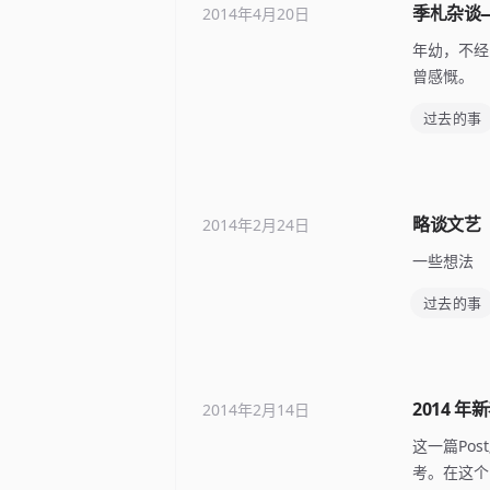
季札杂谈
2014年4月20日
年幼，不经
曾感慨。
过去的事
略谈文艺
2014年2月24日
一些想法
过去的事
2014 年
2014年2月14日
这一篇Po
考。在这个