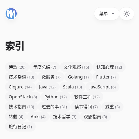
菜单
索引
诗歌
年度总结
文化观察
认知心理
(20)
(7)
(16)
(12)
技术杂谈
微服务
Golang
Flutter
(13)
(7)
(1)
(7)
Clojure
Java
Scala
JavaScript
(14)
(12)
(13)
(6)
OpenStack
Python
软件工程
(8)
(12)
(12)
技术指南
过去的事
读书得间
减重
(10)
(31)
(7)
(3)
转载
Anki
技术哲学
观影指南
(4)
(4)
(3)
(3)
旅行日记
(1)