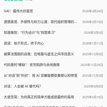
GAI：最伟大的直觉
2026年4月24日
道德直觉、外部性与权力让渡：现代组织管理的跨学科反思
2026年3月16日
知道做到：“行为设计”与“刻意练习”
2026年3月6日
阅读：始于形式，终于内心
2026年1月11日
被算法围困的自我：在喧嚣与虚无之间寻找意义
2025年12月8日
代码里的“稀缺”：贫穷陷阱与余闲救赎
2025年11月26日
从“对话”到“共创”：用 AI 双螺旋模型重塑认知带宽
2025年11月3日
对话：人会被 AI 替代吗？
2025年9月8日
大道至简：为何真正的简单方能成就最终的易用
2025年5月10日