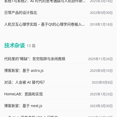
系统1与系统2：AI 时代的思考通路与人机协作新范式
2025年3月14日
日常产品的设计指北
2022年9月30日
人机交互心理学实践 – 基于Qt的心理学问卷输入系统搭建
2018年1月18日
技术杂谈
13 篇
代码里的“稀缺”：贫穷陷阱与余闲救赎
2025年11月26日
博客新家：基于 astro.js
2025年9月10日
对话：人会被 AI 替代吗？
2025年9月8日
HomeLAB：思路和实现
2025年1月23日
博客新家：基于 next.js
2023年3月30日