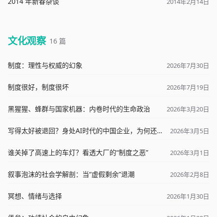
2014 年新春杂谈
2014年2月14日
文化观察
16 篇
制度：理性与权威的幻象
2026年7月30日
制度很好，制度很坏
2026年7月19日
黑猩猩、蜂群与国家机器：内卷时代的生命政治
2026年3月20日
写得太好被退回？身处AI时代的中国企业，为何还在用“农业思维”搞管理？
2026年3月5日
谁关掉了高速上的车灯？看透大厂的“制度之恶”
2026年3月1日
叙事泡沫的社会学解剖：当“虚假剩余”退潮
2026年2月8日
冥想、情绪与选择
2026年1月30日