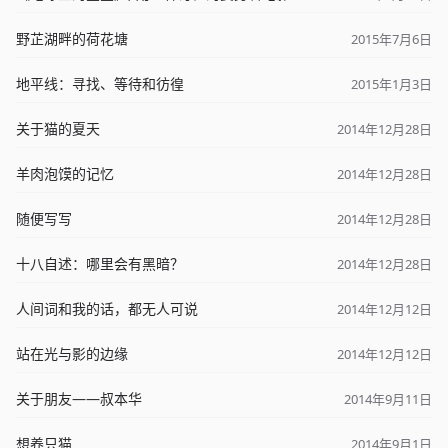
野芷湖畔的荷花塘
2015年7月6日
地平线：寻找、等待和彷徨
2015年1月3日
关于猫的夏天
2014年12月28日
羊肉泡馍的记忆
2014年12月28日
随便写写
2014年12月28日
十八自述：哪里会有黑暗？
2014年12月28日
人间词和我的话，都无人可说
2014年12月12日
站在光与影的边缘
2014年12月12日
关于朋友——叔本华
2014年9月11日
想养只猫
2014年9月1日