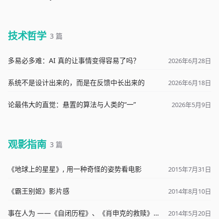
技术哲学
3 篇
多易必多难：AI 真的让事情变得容易了吗？
2026年6月28日
系统不是设计出来的，而是在反馈中长出来的
2026年6月18日
论最伟大的直觉：悬置的算法与人类的“一”
2026年5月9日
观影指南
3 篇
《地球上的星星》, 用一种奇怪的姿势看电影
2015年7月31日
《霸王别姬》影片感
2014年8月10日
事在人为 ——《自闭历程》、《肖申克的救赎》之我谈
2014年5月20日