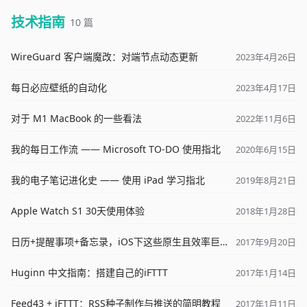
技术指南
10 篇
WireGuard 客户端魔改：对端节点动态更新
2023年4月26日
每日必应壁纸的自动化
2023年4月17日
对于 M1 MacBook 的一些看法
2022年11月6日
我的每日工作流 —— Microsoft TO-DO 使用指北
2020年6月15日
我的电子笔记进化史 —— 使用 iPad 学习指北
2019年8月21日
Apple Watch S1 30天使用体验
2018年1月28日
日历+提醒事项+备忘录，iOS下这些原生且效率巨高的APP，你用对了吗？
2017年9月20日
Huginn 中文指南：搭建自己的iFTTT
2017年1月14日
Feed43 + iFTTT：RSS种子制作与推送的简明教程
2017年1月11日