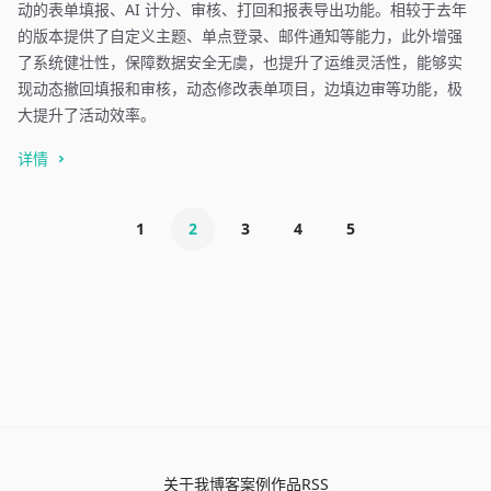
动的表单填报、AI 计分、审核、打回和报表导出功能。相较于去年
的版本提供了自定义主题、单点登录、邮件通知等能力，此外增强
了系统健壮性，保障数据安全无虞，也提升了运维灵活性，能够实
现动态撤回填报和审核，动态修改表单项目，边填边审等功能，极
大提升了活动效率。
详情
1
2
3
4
5
关于我
博客
案例
作品
RSS