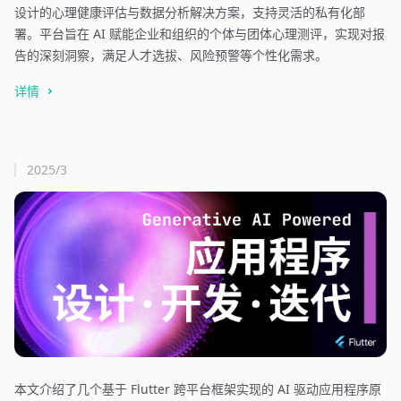
设计的心理健康评估与数据分析解决方案，支持灵活的私有化部
署。平台旨在 AI 赋能企业和组织的个体与团体心理测评，实现对报
告的深刻洞察，满足人才选拔、风险预警等个性化需求。
详情
2025/3
本文介绍了几个基于 Flutter 跨平台框架实现的 AI 驱动应用程序原