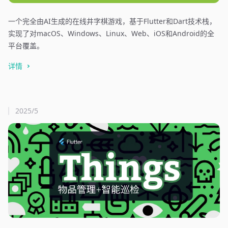
一个完全由AI生成的在线井字棋游戏，基于Flutter和Dart技术栈，
实现了对macOS、Windows、Linux、Web、iOS和Android的全
平台覆盖。
详情
2025/5