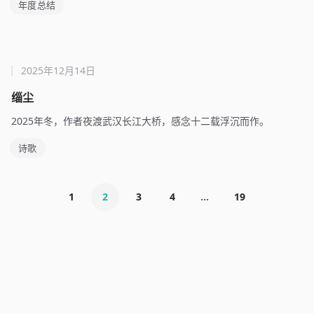
年度总结
2025年12月14日
缁尘
2025年冬，作者夜渡武汉长江大桥，感念十二载浮沉而作。
诗歌
1
2
3
4
...
19