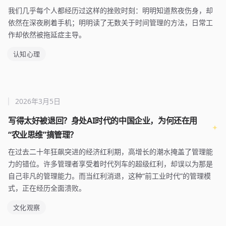
我们几乎每个人都经历过这样的挫败时刻：明明知道熬夜伤身，却
依然在深夜刷着手机；明明读了无数关于时间管理的方法，日常工
作却依然被拖延症主导。
认知心理
2026年3月5日
写得太好被退回？身处AI时代的中国企业，为何还在用
“农业思维”搞管理？
在过去二十年狂飙突进的经济红利期，高增长的潮水掩盖了管理能
力的错位。许多管理者享受着时代列车的超级红利，却误以为那是
自己非凡的管理能力。而当红利消退，这种“前工业时代”的管理模
式，正在经历全面溃败。
文化观察