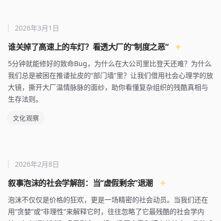
2026年3月1日
谁关掉了高速上的车灯？看透大厂的“制度之恶”
5分钟就能修好的致命Bug，为什么在大公司里比登天还难？为什么
我们总是被困在推诿扯皮的“部门墙”里？让我们借用社会心理学的放
大镜，撕开大厂温情脉脉的面纱，助你看懂复杂组织的残酷真相与
生存法则。
文化观察
2026年2月8日
叙事泡沫的社会学解剖：当“虚假剩余”退潮
泡沫不仅仅是价格的狂欢，更是一场精密的社会动员。当我们还在
用“贪婪”或“非理性”来解释它时，往往忽略了它最残酷的社会学内