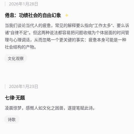
2026年1月28日
倦怠：功绩社会的自由幻象
当我们谈论当代人的疲惫，常见的解释要么指向“工作太多”、要么诉
诸“自律不足”。但这两种说法都容易把问题收缩为个体层面的时间管
理与心理调适，从而忽略一个更关键的事实：疲惫本身可能是一种
社会结构的产物。
文化观察
2026年1月23日
七律·无题
凌晨惊梦，感慨人如文化之困兽，遂提笔赋此诗。
诗歌