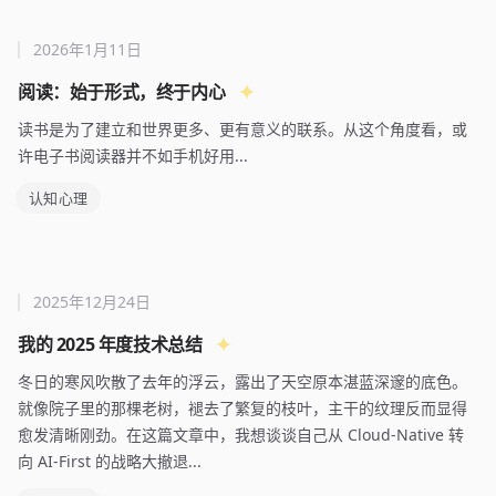
2026年1月11日
阅读：始于形式，终于内心
读书是为了建立和世界更多、更有意义的联系。从这个角度看，或
许电子书阅读器并不如手机好用...
认知心理
2025年12月24日
我的 2025 年度技术总结
冬日的寒风吹散了去年的浮云，露出了天空原本湛蓝深邃的底色。
就像院子里的那棵老树，褪去了繁复的枝叶，主干的纹理反而显得
愈发清晰刚劲。在这篇文章中，我想谈谈自己从 Cloud-Native 转
向 AI-First 的战略大撤退...