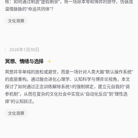
核：如何通过制造“虚假剩余”，将一场原本零和博弈的掠夺，伪装成
温情脉脉的“命运共同体”？
文化观察
2026年1月30日
冥想、情绪与选择
冥想并非单纯的放松或避世，而是一场针对人类大脑“默认操作系统”
的底层重构。通过融合进化心理学、认知科学与博弈论视角，本文
探讨了如何通过正念训练解除系统1的强制绑定，建立元自我的“调
参机制”，从而在复杂的文化社会中实现从“自动化反应”到“理性选
择”的认知跃迁。
文化观察